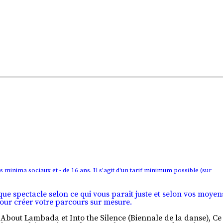
s minima sociaux et - de 16 ans. Il s'agit d'un tarif minimum possible (sur
que spectacle selon ce qui vous parait juste et selon vos moyen
pour créer votre parcours sur mesure.
: About Lambada et Into the Silence (Biennale de la danse), Ce