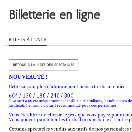
Billetterie en ligne
BILLETS À L'UNITÉ
RETOUR À LA LISTE DES SPECTACLES
NOUVEAUTÉ !
Cette saison, plus d'abonnement mais 5 tarifs au choix !
6€* / 13€ / 18€ / 24€ / 30€
* Le tarif à 6€ est uniquement accessible aux étudiants, bénéficiaires de
justificatif) et non d'un tarif recommandé pour ces personnes.
Vous êtes libre de choisir le prix que vous payez pour cha
Vous pouvez panacher les tarifs d'un spectacle à l'autre 
Certains spectacles vendus aux tarifs de nos partenaires 