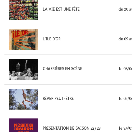
du 20
a
LA VIE EST UNE FÊTE
du 09
a
L'ILE D'OR
le 08/0
CHABRIÈRES EN SCÈNE
le 03/0
RÊVER PEUT-ÊTRE
le 24/0
PRÉSENTATION DE SAISON 22/23