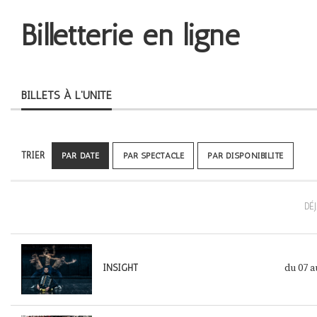
Billetterie en ligne
BILLETS À L'UNITÉ
TRIER
PAR DATE
PAR SPECTACLE
PAR DISPONIBILITÉ
DÉ
du 07
a
INSIGHT