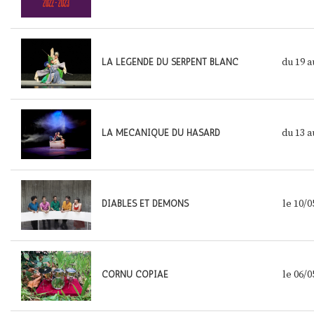
du 19
a
LA LEGENDE DU SERPENT BLANC
du 13
a
LA MECANIQUE DU HASARD
le 10/0
DIABLES ET DEMONS
le 06/0
CORNU COPIAE